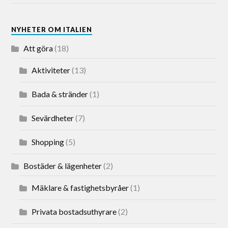
NYHETER OM ITALIEN
Att göra
(18)
Aktiviteter
(13)
Bada & stränder
(1)
Sevärdheter
(7)
Shopping
(5)
Bostäder & lägenheter
(2)
Mäklare & fastighetsbyråer
(1)
Privata bostadsuthyrare
(2)