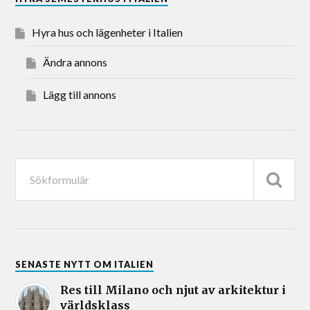
Hyra hus och lägenheter i Italien
Ändra annons
Lägg till annons
SENASTE NYTT OM ITALIEN
Res till Milano och njut av arkitektur i
världsklass