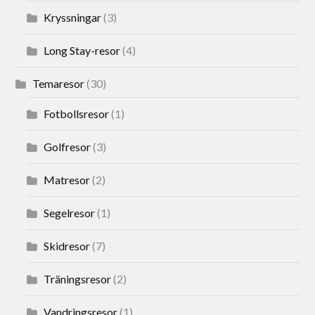
Kryssningar
(3)
Long Stay-resor
(4)
Temaresor
(30)
Fotbollsresor
(1)
Golfresor
(3)
Matresor
(2)
Segelresor
(1)
Skidresor
(7)
Träningsresor
(2)
Vandringsresor
(1)