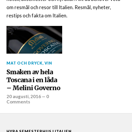
om resmål och resor till Italien. Resmål, nyheter,
restips och fakta om Italien.
MAT OCH DRYCK
,
VIN
Smaken av hela
Toscana i en låda
– Melini Governo
20 augusti, 2016
—
0
Comments
HYRA SEMESTERHUS I ITALIEN