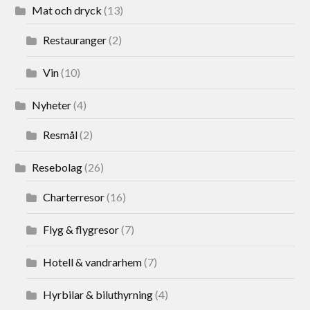
Mat och dryck
(13)
Restauranger
(2)
Vin
(10)
Nyheter
(4)
Resmål
(2)
Resebolag
(26)
Charterresor
(16)
Flyg & flygresor
(7)
Hotell & vandrarhem
(7)
Hyrbilar & biluthyrning
(4)