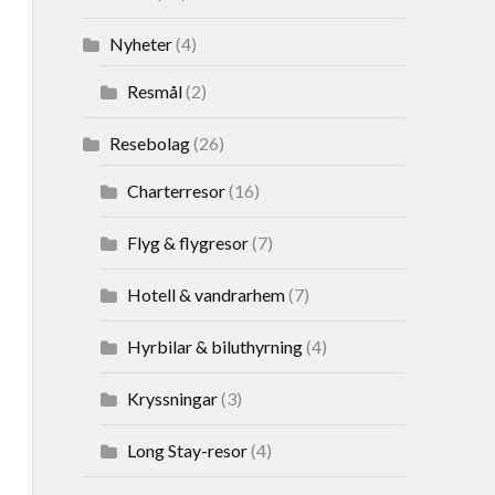
Nyheter
(4)
Resmål
(2)
Resebolag
(26)
Charterresor
(16)
Flyg & flygresor
(7)
Hotell & vandrarhem
(7)
Hyrbilar & biluthyrning
(4)
Kryssningar
(3)
Long Stay-resor
(4)