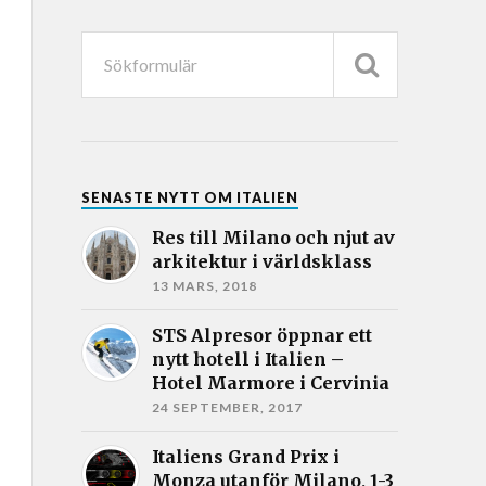
SENASTE NYTT OM ITALIEN
Res till Milano och njut av
arkitektur i världsklass
13 MARS, 2018
STS Alpresor öppnar ett
nytt hotell i Italien –
Hotel Marmore i Cervinia
24 SEPTEMBER, 2017
Italiens Grand Prix i
Monza utanför Milano, 1-3