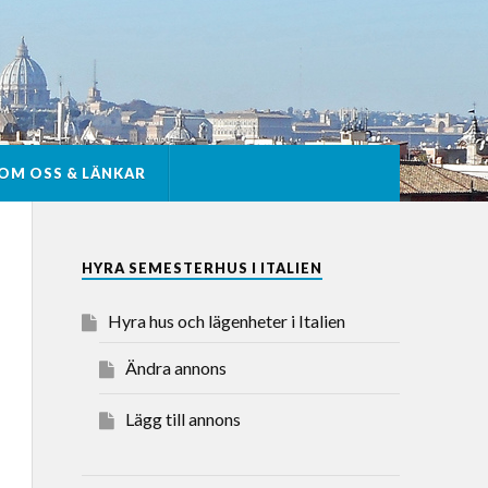
OM OSS & LÄNKAR
HYRA SEMESTERHUS I ITALIEN
Hyra hus och lägenheter i Italien
Ändra annons
Lägg till annons