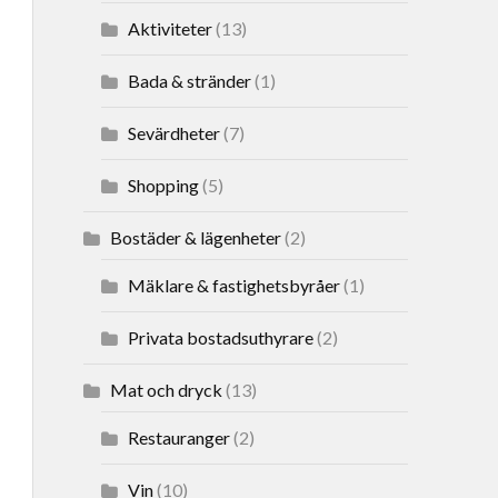
Aktiviteter
(13)
Bada & stränder
(1)
Sevärdheter
(7)
Shopping
(5)
Bostäder & lägenheter
(2)
Mäklare & fastighetsbyråer
(1)
Privata bostadsuthyrare
(2)
Mat och dryck
(13)
Restauranger
(2)
Vin
(10)