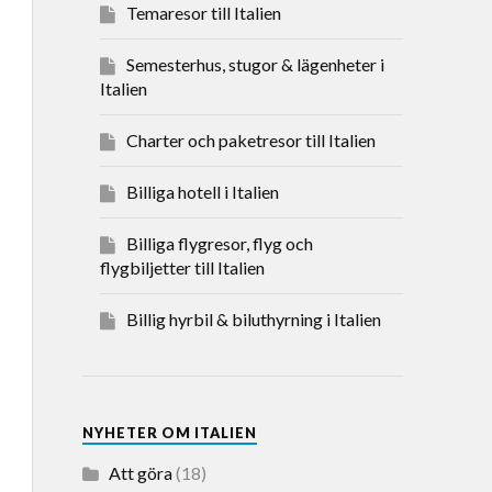
Temaresor till Italien
Semesterhus, stugor & lägenheter i
Italien
Charter och paketresor till Italien
Billiga hotell i Italien
Billiga flygresor, flyg och
flygbiljetter till Italien
Billig hyrbil & biluthyrning i Italien
NYHETER OM ITALIEN
Att göra
(18)