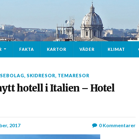
R
FAKTA
KARTOR
VÄDER
KLIMAT
ESEBOLAG
,
SKIDRESOR
,
TEMARESOR
tt hotell i Italien – Hotel
ber, 2017
0
Kommentarer