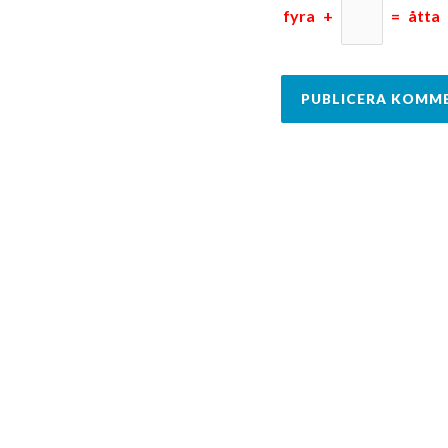
fyra
+
=
åtta