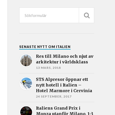
SENASTE NYTT OM ITALIEN
Res till Milano och njut av
arkitektur i världsklass
13 MARS, 2018
STS Alpresor öppnar ett
nytt hotell i Italien –
Hotel Marmore i Cervinia
24 SEPTEMBER, 2017
Italiens Grand Prix i
Monza utanför Milano, 1-3