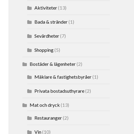
Aktiviteter
(13)
Bada & stränder
(1)
Sevärdheter
(7)
Shopping
(5)
Bostäder & lägenheter
(2)
Mäklare & fastighetsbyråer
(1)
Privata bostadsuthyrare
(2)
Mat och dryck
(13)
Restauranger
(2)
Vin
(10)