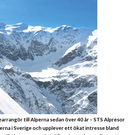
rrangör till Alperna sedan över 40 år – STS Alpresor
erna i Sverige och upplever ett ökat intresse bland