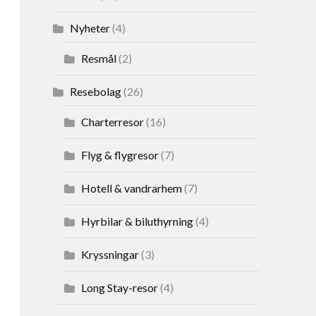
Nyheter
(4)
Resmål
(2)
Resebolag
(26)
Charterresor
(16)
Flyg & flygresor
(7)
Hotell & vandrarhem
(7)
Hyrbilar & biluthyrning
(4)
Kryssningar
(3)
Long Stay-resor
(4)