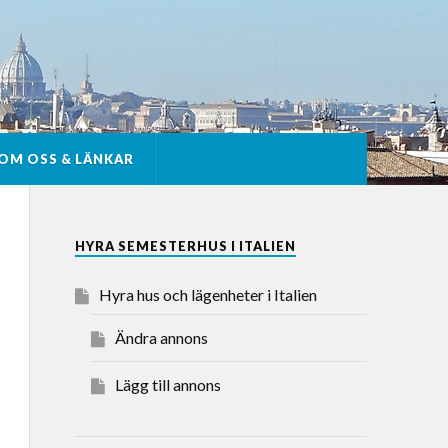
OM OSS & LÄNKAR
HYRA SEMESTERHUS I ITALIEN
Hyra hus och lägenheter i Italien
Ändra annons
Lägg till annons