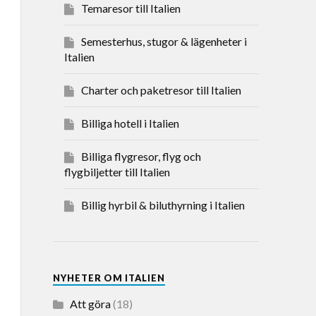
Temaresor till Italien
Semesterhus, stugor & lägenheter i
Italien
Charter och paketresor till Italien
Billiga hotell i Italien
Billiga flygresor, flyg och
flygbiljetter till Italien
Billig hyrbil & biluthyrning i Italien
NYHETER OM ITALIEN
Att göra
(18)