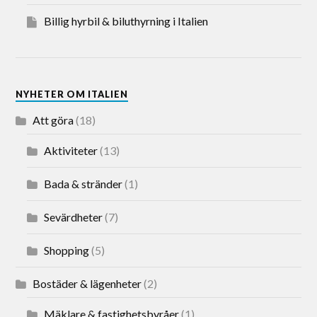
Billig hyrbil & biluthyrning i Italien
NYHETER OM ITALIEN
Att göra
(18)
Aktiviteter
(13)
Bada & stränder
(1)
Sevärdheter
(7)
Shopping
(5)
Bostäder & lägenheter
(2)
Mäklare & fastighetsbyråer
(1)