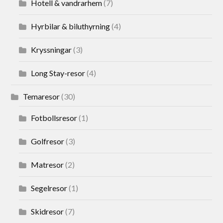
Hotell & vandrarhem
(7)
Hyrbilar & biluthyrning
(4)
Kryssningar
(3)
Long Stay-resor
(4)
Temaresor
(30)
Fotbollsresor
(1)
Golfresor
(3)
Matresor
(2)
Segelresor
(1)
Skidresor
(7)