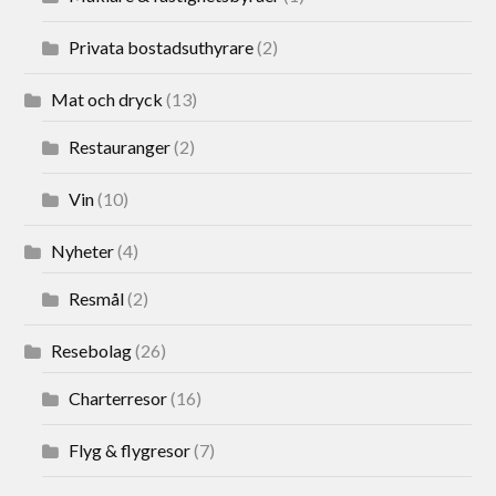
Privata bostadsuthyrare
(2)
Mat och dryck
(13)
Restauranger
(2)
Vin
(10)
Nyheter
(4)
Resmål
(2)
Resebolag
(26)
Charterresor
(16)
Flyg & flygresor
(7)