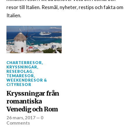
resor till Italien. Resmål, nyheter, restips och fakta om
Italien.
CHARTERRESOR
,
KRYSSNINGAR
,
RESEBOLAG
,
TEMARESOR
,
WEEKENDRESOR &
CITYRESOR
Kryssningar från
romantiska
Venedig och Rom
26 mars, 2017
—
0
Comments