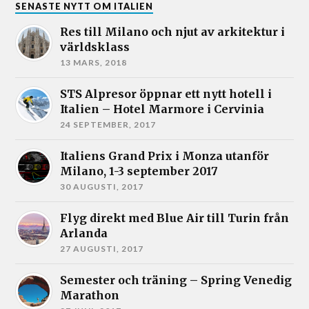
SENASTE NYTT OM ITALIEN
Res till Milano och njut av arkitektur i
världsklass
13 MARS, 2018
STS Alpresor öppnar ett nytt hotell i
Italien – Hotel Marmore i Cervinia
24 SEPTEMBER, 2017
Italiens Grand Prix i Monza utanför
Milano, 1-3 september 2017
30 AUGUSTI, 2017
Flyg direkt med Blue Air till Turin från
Arlanda
27 AUGUSTI, 2017
Semester och träning – Spring Venedig
Marathon