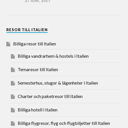
27 JUNI, 2017
RESOR TILL ITALIEN
Billiga resor till Italien
Billiga vandrarhem & hostels i Italien
Temaresor till Italien
Semesterhus, stugor & lägenheter i Italien
Charter och paketresor till Italien
Billiga hotell i Italien
Billiga flygresor, flyg och flygbiljetter till Italien