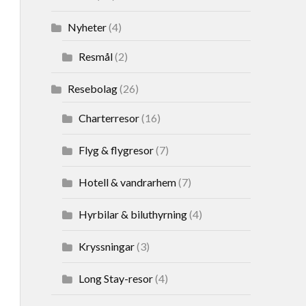
Nyheter
(4)
Resmål
(2)
Resebolag
(26)
Charterresor
(16)
Flyg & flygresor
(7)
Hotell & vandrarhem
(7)
Hyrbilar & biluthyrning
(4)
Kryssningar
(3)
Long Stay-resor
(4)