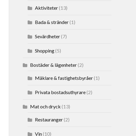
Aktiviteter
(13)
Bada & stränder
(1)
Sevärdheter
(7)
Shopping
(5)
Bostäder & lägenheter
(2)
Mäklare & fastighetsbyråer
(1)
Privata bostadsuthyrare
(2)
Mat och dryck
(13)
Restauranger
(2)
Vin
(10)