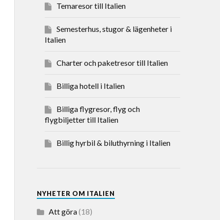
Temaresor till Italien
Semesterhus, stugor & lägenheter i
Italien
Charter och paketresor till Italien
Billiga hotell i Italien
Billiga flygresor, flyg och
flygbiljetter till Italien
Billig hyrbil & biluthyrning i Italien
NYHETER OM ITALIEN
Att göra
(18)