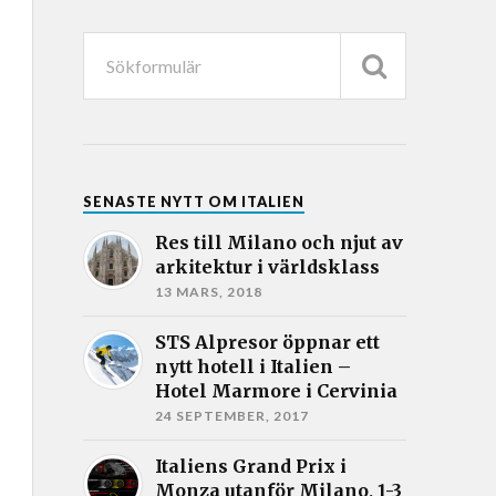
SENASTE NYTT OM ITALIEN
Res till Milano och njut av
arkitektur i världsklass
13 MARS, 2018
STS Alpresor öppnar ett
nytt hotell i Italien –
Hotel Marmore i Cervinia
24 SEPTEMBER, 2017
Italiens Grand Prix i
Monza utanför Milano, 1-3