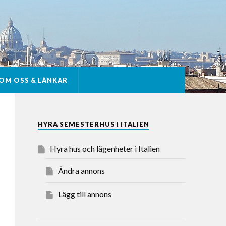
OM OSS & LÄNKAR
HYRA SEMESTERHUS I ITALIEN
Hyra hus och lägenheter i Italien
Ändra annons
Lägg till annons