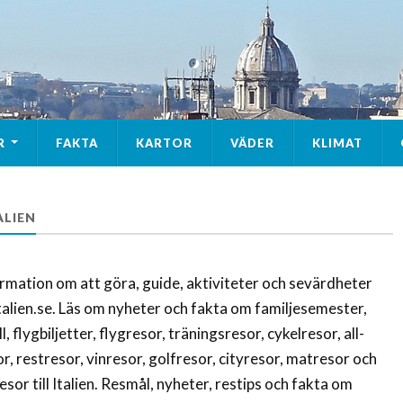
R
FAKTA
KARTOR
VÄDER
KLIMAT
ALIEN
ormation om att göra, guide, aktiviteter och sevärdheter
italien.se. Läs om nyheter och fakta om familjesemester,
 flygbiljetter, flygresor, träningsresor, cykelresor, all-
r, restresor, vinresor, golfresor, cityresor, matresor och
sor till Italien. Resmål, nyheter, restips och fakta om