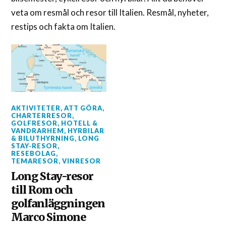
veta om resmål och resor till Italien. Resmål, nyheter,
restips och fakta om Italien.
AKTIVITETER
,
ATT GÖRA
,
CHARTERRESOR
,
GOLFRESOR
,
HOTELL &
VANDRARHEM
,
HYRBILAR
& BILUTHYRNING
,
LONG
STAY-RESOR
,
RESEBOLAG
,
TEMARESOR
,
VINRESOR
Long Stay-resor
till Rom och
golfanläggningen
Marco Simone