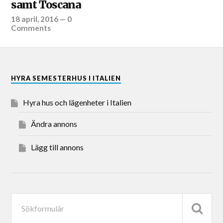
samt Toscana
18 april, 2016
—
0
Comments
HYRA SEMESTERHUS I ITALIEN
Hyra hus och lägenheter i Italien
Ändra annons
Lägg till annons