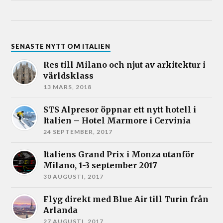
SENASTE NYTT OM ITALIEN
Res till Milano och njut av arkitektur i
världsklass
13 MARS, 2018
STS Alpresor öppnar ett nytt hotell i
Italien – Hotel Marmore i Cervinia
24 SEPTEMBER, 2017
Italiens Grand Prix i Monza utanför
Milano, 1-3 september 2017
30 AUGUSTI, 2017
Flyg direkt med Blue Air till Turin från
Arlanda
27 AUGUSTI, 2017