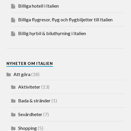
Billiga hotell i Italien
Billiga flygresor, flyg och flygbiljetter till Italien
Billig hyrbil & biluthyrning i Italien
NYHETER OM ITALIEN
Att göra
(18)
Aktiviteter
(13)
Bada & stränder
(1)
Sevärdheter
(7)
Shopping
(5)