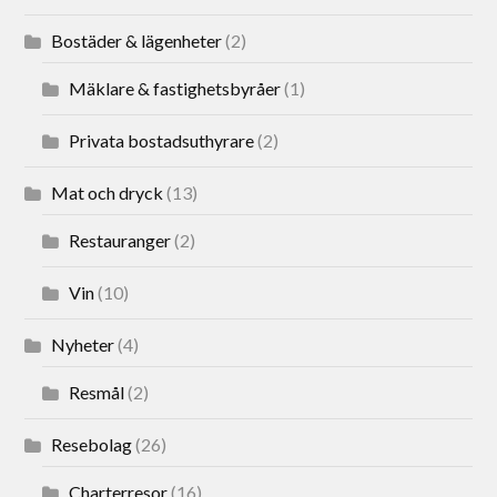
Bostäder & lägenheter
(2)
Mäklare & fastighetsbyråer
(1)
Privata bostadsuthyrare
(2)
Mat och dryck
(13)
Restauranger
(2)
Vin
(10)
Nyheter
(4)
Resmål
(2)
Resebolag
(26)
Charterresor
(16)