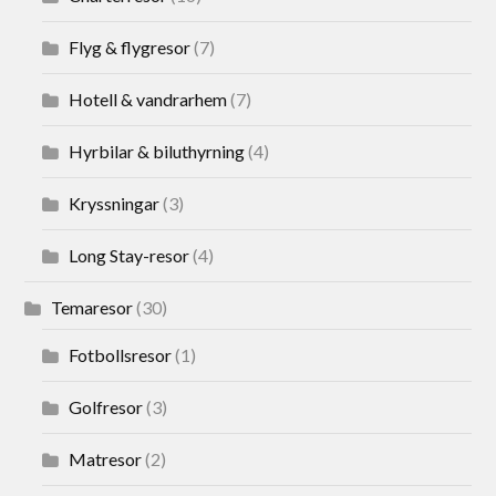
Flyg & flygresor
(7)
Hotell & vandrarhem
(7)
Hyrbilar & biluthyrning
(4)
Kryssningar
(3)
Long Stay-resor
(4)
Temaresor
(30)
Fotbollsresor
(1)
Golfresor
(3)
Matresor
(2)