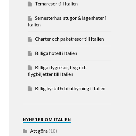
Temaresor till Italien
Semesterhus, stugor & lägenheter i
Italien
Charter och paketresor till Italien
Billiga hotell i Italien
Billiga flygresor, flyg och
flygbiljetter till Italien
Billig hyrbil & biluthyrning i Italien
NYHETER OM ITALIEN
Att göra
(18)