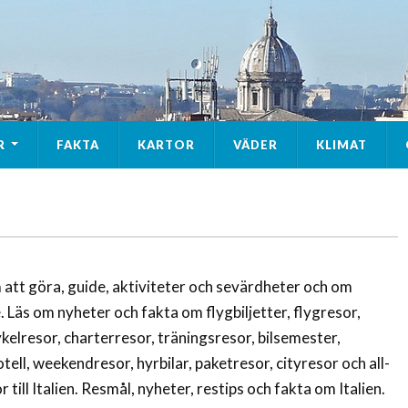
R
FAKTA
KARTOR
VÄDER
KLIMAT
 att göra, guide, aktiviteter och sevärdheter och om
e. Läs om nyheter och fakta om flygbiljetter, flygresor,
kelresor, charterresor, träningsresor, bilsemester,
tell, weekendresor, hyrbilar, paketresor, cityresor och all-
till Italien. Resmål, nyheter, restips och fakta om Italien.