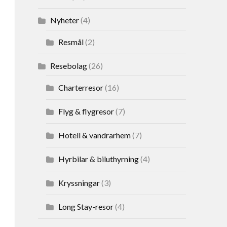
Nyheter
(4)
Resmål
(2)
Resebolag
(26)
Charterresor
(16)
Flyg & flygresor
(7)
Hotell & vandrarhem
(7)
Hyrbilar & biluthyrning
(4)
Kryssningar
(3)
Long Stay-resor
(4)