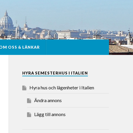
OM OSS & LÄNKAR
HYRA SEMESTERHUS I ITALIEN
Hyra hus och lägenheter i Italien
Ändra annons
Lägg till annons