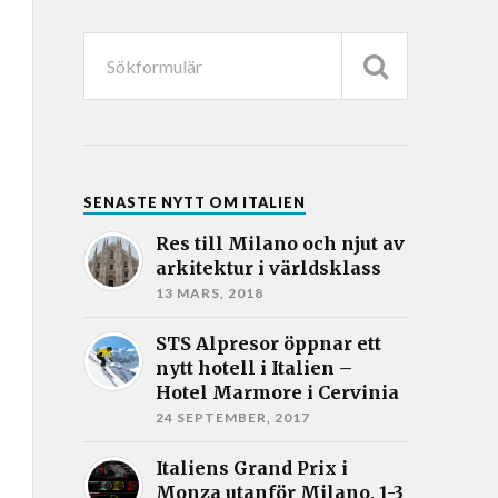
SENASTE NYTT OM ITALIEN
Res till Milano och njut av
arkitektur i världsklass
13 MARS, 2018
STS Alpresor öppnar ett
nytt hotell i Italien –
Hotel Marmore i Cervinia
24 SEPTEMBER, 2017
Italiens Grand Prix i
Monza utanför Milano, 1-3