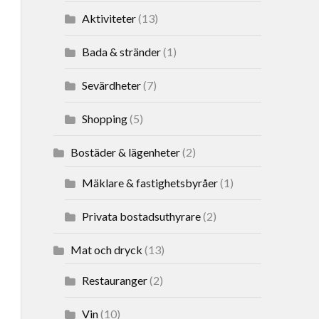
Aktiviteter
(13)
Bada & stränder
(1)
Sevärdheter
(7)
Shopping
(5)
Bostäder & lägenheter
(2)
Mäklare & fastighetsbyråer
(1)
Privata bostadsuthyrare
(2)
Mat och dryck
(13)
Restauranger
(2)
Vin
(10)