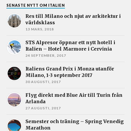
SENASTE NYTT OM ITALIEN
Res till Milano och njut av arkitektur i
världsklass
13 MARS, 2018
STS Alpresor öppnar ett nytt hotell i
Italien – Hotel Marmore i Cervinia
24 SEPTEMBER, 2017
Italiens Grand Prix i Monza utanför
Milano, 1-3 september 2017
30 AUGUSTI, 2017
Flyg direkt med Blue Air till Turin från
Arlanda
27 AUGUSTI, 2017
Semester och träning – Spring Venedig
Marathon