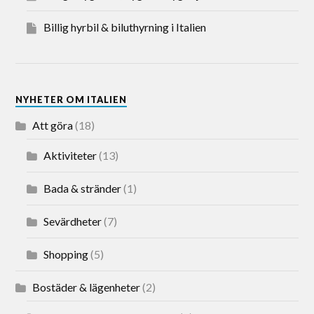
Billig hyrbil & biluthyrning i Italien
NYHETER OM ITALIEN
Att göra
(18)
Aktiviteter
(13)
Bada & stränder
(1)
Sevärdheter
(7)
Shopping
(5)
Bostäder & lägenheter
(2)