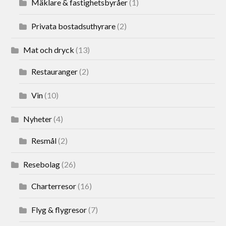
Mäklare & fastighetsbyråer
(1)
Privata bostadsuthyrare
(2)
Mat och dryck
(13)
Restauranger
(2)
Vin
(10)
Nyheter
(4)
Resmål
(2)
Resebolag
(26)
Charterresor
(16)
Flyg & flygresor
(7)