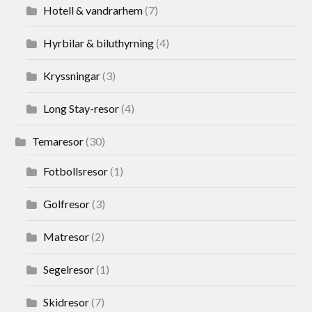
Hotell & vandrarhem
(7)
Hyrbilar & biluthyrning
(4)
Kryssningar
(3)
Long Stay-resor
(4)
Temaresor
(30)
Fotbollsresor
(1)
Golfresor
(3)
Matresor
(2)
Segelresor
(1)
Skidresor
(7)