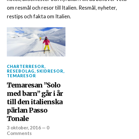
om resmål och resor till Italien. Resmål, nyheter,
restips och fakta om Italien.
CHARTERRESOR
,
RESEBOLAG
,
SKIDRESOR
,
TEMARESOR
Temaresan ”Solo
med barn” går i år
till den italienska
pärlan Passo
Tonale
3 oktober, 2016
—
0
Comments