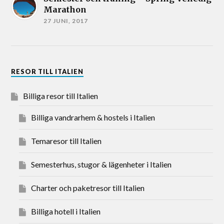
Marathon
27 JUNI, 2017
RESOR TILL ITALIEN
Billiga resor till Italien
Billiga vandrarhem & hostels i Italien
Temaresor till Italien
Semesterhus, stugor & lägenheter i Italien
Charter och paketresor till Italien
Billiga hotell i Italien