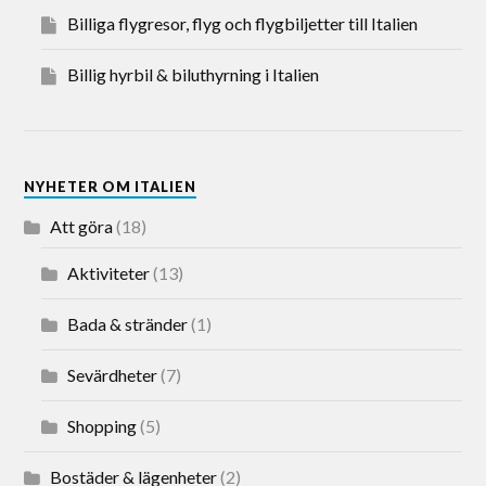
Billiga flygresor, flyg och flygbiljetter till Italien
Billig hyrbil & biluthyrning i Italien
NYHETER OM ITALIEN
Att göra
(18)
Aktiviteter
(13)
Bada & stränder
(1)
Sevärdheter
(7)
Shopping
(5)
Bostäder & lägenheter
(2)