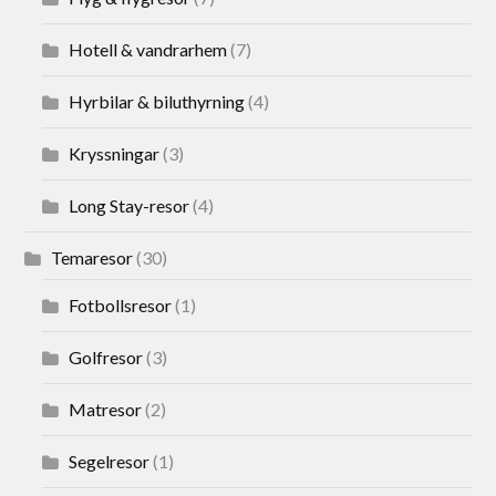
Hotell & vandrarhem
(7)
Hyrbilar & biluthyrning
(4)
Kryssningar
(3)
Long Stay-resor
(4)
Temaresor
(30)
Fotbollsresor
(1)
Golfresor
(3)
Matresor
(2)
Segelresor
(1)