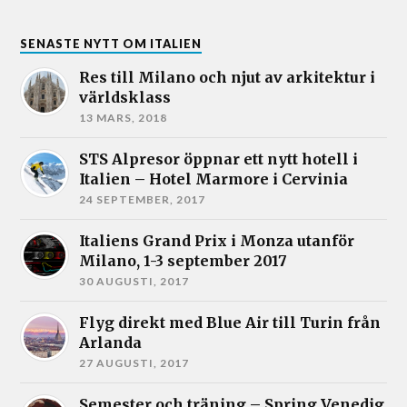
SENASTE NYTT OM ITALIEN
Res till Milano och njut av arkitektur i
världsklass
13 MARS, 2018
STS Alpresor öppnar ett nytt hotell i
Italien – Hotel Marmore i Cervinia
24 SEPTEMBER, 2017
Italiens Grand Prix i Monza utanför
Milano, 1-3 september 2017
30 AUGUSTI, 2017
Flyg direkt med Blue Air till Turin från
Arlanda
27 AUGUSTI, 2017
Semester och träning – Spring Venedig