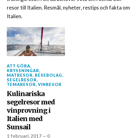
resor till Italien. Resmål, nyheter, restips och fakta om
Italien.
ATT GÖRA
,
KRYSSNINGAR
,
MATRESOR
,
RESEBOLAG
,
SEGELRESOR
,
TEMARESOR
,
VINRESOR
Kulinariska
segelresor med
vinprovning i
Italien med
Sunsail
1 februari, 2017
—
0