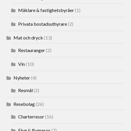
Mäklare & fastighetsbyråer
(1)
Privata bostadsuthyrare
(2)
Mat och dryck
(13)
Restauranger
(2)
Vin
(10)
Nyheter
(4)
Resmål
(2)
Resebolag
(26)
Charterresor
(16)
Flyg & flygresor
(7)