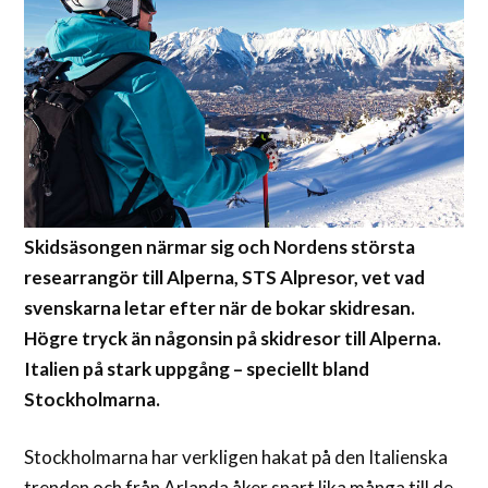
Skidsäsongen närmar sig och Nordens största
researrangör till Alperna, STS Alpresor, vet vad
svenskarna letar efter när de bokar skidresan.
Högre tryck än någonsin på skidresor till Alperna.
Italien på stark uppgång – speciellt bland
Stockholmarna.
Stockholmarna har verkligen hakat på den Italienska
trenden och från Arlanda åker snart lika många till de