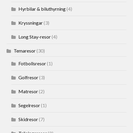
Hyrbilar & biluthyrning
(4)
Kryssningar
(3)
Long Stay-resor
(4)
Temaresor
(30)
Fotbollsresor
(1)
Golfresor
(3)
Matresor
(2)
Segelresor
(1)
Skidresor
(7)