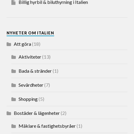
Billig hyrbil & biluthyrning i Italien
NYHETER OM ITALIEN
Att göra
(18)
Aktiviteter
(13)
Bada & stränder
(1)
Sevärdheter
(7)
Shopping
(5)
Bostäder & lägenheter
(2)
Mäklare & fastighetsbyråer
(1)