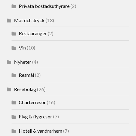
Privata bostadsuthyrare
(2)
Mat och dryck
(13)
Restauranger
(2)
Vin
(10)
Nyheter
(4)
Resmål
(2)
Resebolag
(26)
Charterresor
(16)
Flyg & flygresor
(7)
Hotell & vandrarhem
(7)