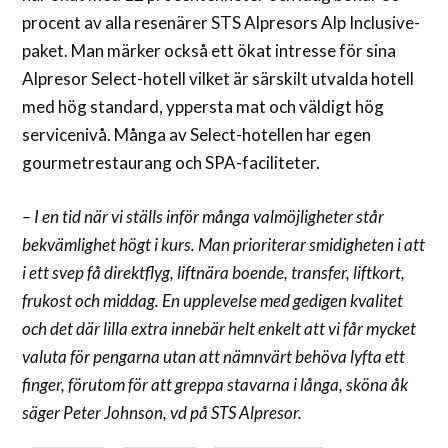
procent av alla resenärer STS Alpresors Alp Inclusive-
paket. Man märker också ett ökat intresse för sina
Alpresor Select-hotell vilket är särskilt utvalda hotell
med hög standard, yppersta mat och väldigt hög
servicenivå. Många av Select-hotellen har egen
gourmetrestaurang och SPA-faciliteter.
– I en tid när vi ställs inför många valmöjligheter står
bekvämlighet högt i kurs. Man prioriterar smidigheten i att
i ett svep få direktflyg, liftnära boende, transfer, liftkort,
frukost och middag. En upplevelse med gedigen kvalitet
och det där lilla extra innebär helt enkelt att vi får mycket
valuta för pengarna utan att nämnvärt behöva lyfta ett
finger, förutom för att greppa stavarna i långa, sköna åk
säger Peter Johnson, vd på STS Alpresor.