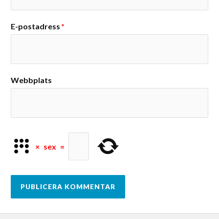
E-postadress
*
Webbplats
×
sex
=