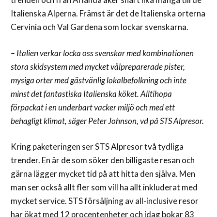
Italienska Alperna. Främst är det de Italienska orterna
Cervinia och Val Gardena som lockar svenskarna.
– Italien verkar locka oss svenskar med kombinationen
stora skidsystem med mycket välpreparerade pister,
mysiga orter med gästvänlig lokalbefolkning och inte
minst det fantastiska Italienska köket. Alltihopa
förpackat i en underbart vacker miljö och med ett
behagligt klimat, säger Peter Johnson, vd på STS Alpresor.
Kring paketeringen ser STS Alpresor två tydliga
trender. En är de som söker den billigaste resan och
gärna lägger mycket tid på att hitta den själva. Men
man ser också allt fler som vill ha allt inkluderat med
mycket service. STS försäljning av all-inclusive resor
har ökat med 12 procentenheter och idag bokar 83